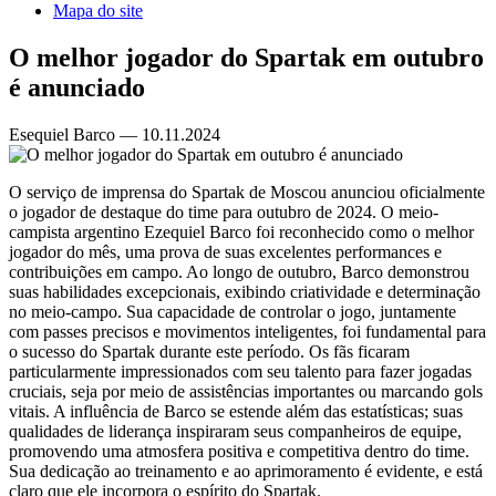
Mapa do site
O melhor jogador do Spartak em outubro
é anunciado
Esequiel Barco — 10.11.2024
O serviço de imprensa do Spartak de Moscou anunciou oficialmente
o jogador de destaque do time para outubro de 2024. O meio-
campista argentino Ezequiel Barco foi reconhecido como o melhor
jogador do mês, uma prova de suas excelentes performances e
contribuições em campo. Ao longo de outubro, Barco demonstrou
suas habilidades excepcionais, exibindo criatividade e determinação
no meio-campo. Sua capacidade de controlar o jogo, juntamente
com passes precisos e movimentos inteligentes, foi fundamental para
o sucesso do Spartak durante este período. Os fãs ficaram
particularmente impressionados com seu talento para fazer jogadas
cruciais, seja por meio de assistências importantes ou marcando gols
vitais. A influência de Barco se estende além das estatísticas; suas
qualidades de liderança inspiraram seus companheiros de equipe,
promovendo uma atmosfera positiva e competitiva dentro do time.
Sua dedicação ao treinamento e ao aprimoramento é evidente, e está
claro que ele incorpora o espírito do Spartak.