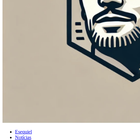
Esequiel
Notícias