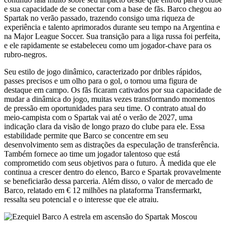
e sua capacidade de se conectar com a base de fãs. Barco chegou ao
Spartak no verão passado, trazendo consigo uma riqueza de
experiência e talento aprimorados durante seu tempo na Argentina e
na Major League Soccer. Sua transição para a liga russa foi perfeita,
e ele rapidamente se estabeleceu como um jogador-chave para os
rubro-negros.
Seu estilo de jogo dinâmico, caracterizado por dribles rápidos,
passes precisos e um olho para o gol, o tornou uma figura de
destaque em campo. Os fãs ficaram cativados por sua capacidade de
mudar a dinâmica do jogo, muitas vezes transformando momentos
de pressão em oportunidades para seu time. O contrato atual do
meio-campista com o Spartak vai até o verão de 2027, uma
indicação clara da visão de longo prazo do clube para ele. Essa
estabilidade permite que Barco se concentre em seu
desenvolvimento sem as distrações da especulação de transferência.
Também fornece ao time um jogador talentoso que está
comprometido com seus objetivos para o futuro. À medida que ele
continua a crescer dentro do elenco, Barco e Spartak provavelmente
se beneficiarão dessa parceria. Além disso, o valor de mercado de
Barco, relatado em € 12 milhões na plataforma Transfermarkt,
ressalta seu potencial e o interesse que ele atraiu.